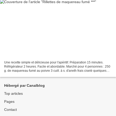
Une recette simple et délicieuse pour l'apéritif. Préparation 15 minutes.
Réfrigérateur 2 heures. Facile et abordable. Marché pour 4 personnes : 250
g. de maquereau fumé au poivre 3 cuill. à s. d'aneth frais ciselé quelques
brins de ciboulette ciselée...
Hébergé par Canalblog
Top articles
Pages
Contact