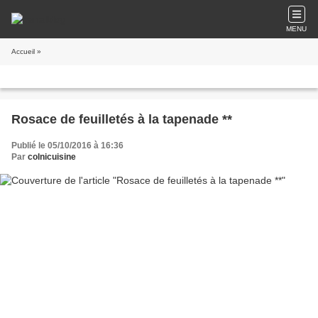
MENU
Accueil
»
Rosace de feuilletés à la tapenade **
Publié le 05/10/2016 à 16:36
Par
colnicuisine