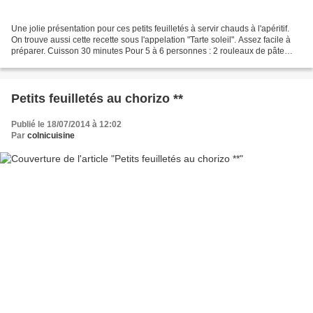
Une jolie présentation pour ces petits feuilletés à servir chauds à l'apéritif.
On trouve aussi cette recette sous l'appelation "Tarte soleil". Assez facile à
préparer. Cuisson 30 minutes Pour 5 à 6 personnes : 2 rouleaux de pâte
feuilletée 150 g de tapenade...
Petits feuilletés au chorizo **
Publié le 18/07/2014 à 12:02
Par
colnicuisine