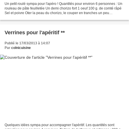
Un petit roulé sympa pour l'apéro ! Quantités pour environ 6 personnes : Un
rouleau de pâte feuilletée Un demi chorizo fort 1 oeuf 100 g. de comté râpé
Sel et poivre Oter la peau du chorizo, le couper en tranches un peu
épaisses, le hacher grossièrement...
Verrines pour l'apéritif **
Publié le 17/03/2013 à 14:07
Par
colnicuisine
Quelques idées sympa pour accompagner l'apéritif. Les quantités sont