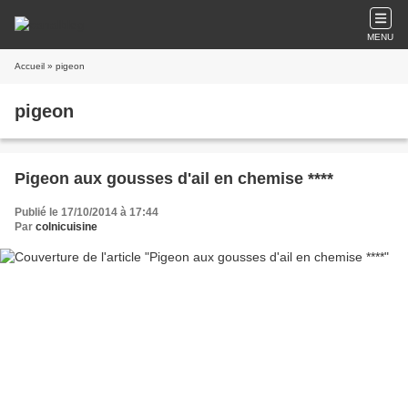
MENU
Accueil
» pigeon
pigeon
Pigeon aux gousses d'ail en chemise ****
Publié le 17/10/2014 à 17:44
Par
colnicuisine