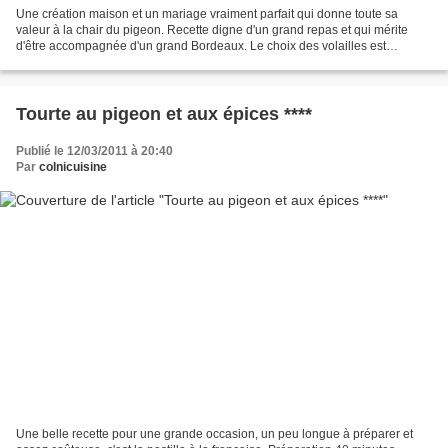
Une création maison et un mariage vraiment parfait qui donne toute sa
valeur à la chair du pigeon. Recette digne d'un grand repas et qui mérite
d'être accompagnée d'un grand Bordeaux. Le choix des volailles est
primordial, exigez des pigeonneaux jeunes...
Tourte au pigeon et aux épices ****
Publié le 12/03/2011 à 20:40
Par
colnicuisine
Une belle recette pour une grande occasion, un peu longue à préparer et