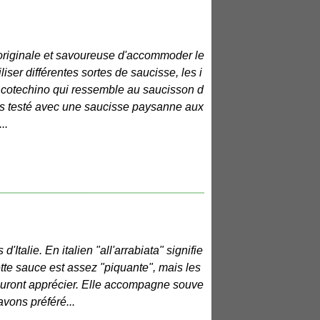
originale et savoureuse d'accommoder le
liser différentes sortes de saucisse, les i
le cotechino qui ressemble au saucisson d
s testé avec une saucisse paysanne aux
..
'Italie. En italien "all'arrabiata" signifie
tte sauce est assez "piquante", mais les
uront apprécier. Elle accompagne souve
avons préféré...