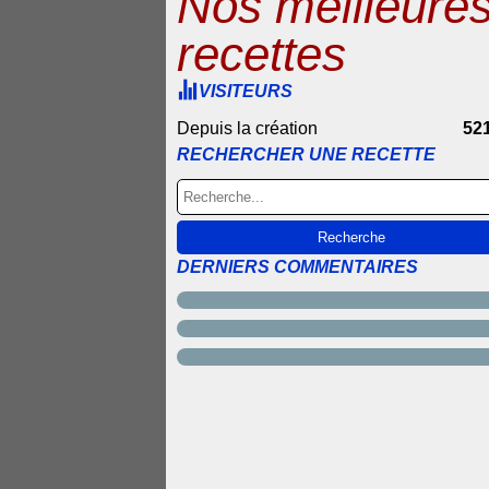
Nos meilleure
recettes
VISITEURS
Depuis la création
52
RECHERCHER UNE RECETTE
DERNIERS COMMENTAIRES