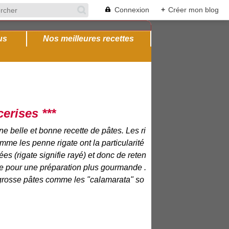
Connexion
+
Créer mon blog
us
Nos meilleures recettes
erises ***
e belle et bonne recette de pâtes. Les ri
mme les penne rigate ont la particularité
iées (rigate signifie rayé) et donc de reten
ce pour une préparation plus gourmande .
grosse pâtes comme les "calamarata" so