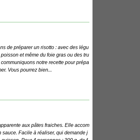
açons de préparer un risotto : avec des légu
poisson et même du foie gras ou des tru
s communiquons notre recette pour prépa
 mer. Vous pourrez bien...
'apparente aux pâtes fraiches. Elle accom
 sauce. Facile à réaliser, qui demande j