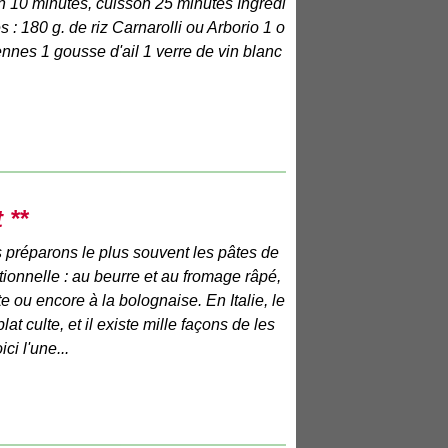
 10 minutes, cuisson 25 minutes Ingrédi
 : 180 g. de riz Carnarolli ou Arborio 1 o
nes 1 gousse d'ail 1 verre de vin blanc
 **
 préparons le plus souvent les pâtes de
ionnelle : au beurre et au fromage râpé,
e ou encore à la bolognaise. En Italie, le
lat culte, et il existe mille façons de les
i l'une...