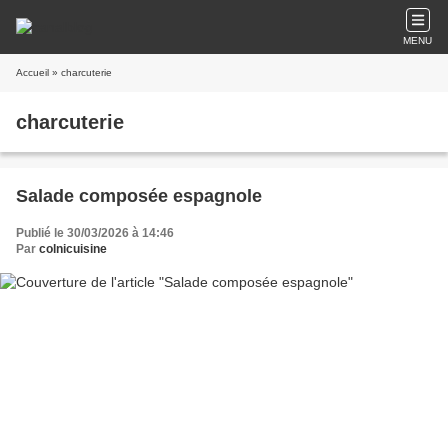
MENU
Accueil
» charcuterie
charcuterie
Salade composée espagnole
Publié le 30/03/2026 à 14:46
Par
colnicuisine