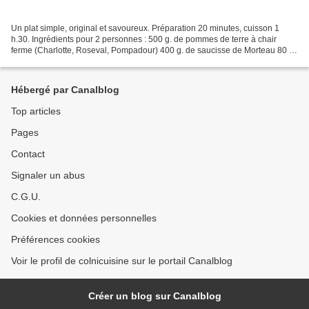
Un plat simple, original et savoureux. Préparation 20 minutes, cuisson 1
h.30. Ingrédients pour 2 personnes : 500 g. de pommes de terre à chair
ferme (Charlotte, Roseval, Pompadour) 400 g. de saucisse de Morteau 80 g.
de comté râpé 1 grosse c. à s. de...
Hébergé par Canalblog
Top articles
Pages
Contact
Signaler un abus
C.G.U.
Cookies et données personnelles
Préférences cookies
Voir le profil de colnicuisine sur le portail Canalblog
Créer un blog sur Canalblog