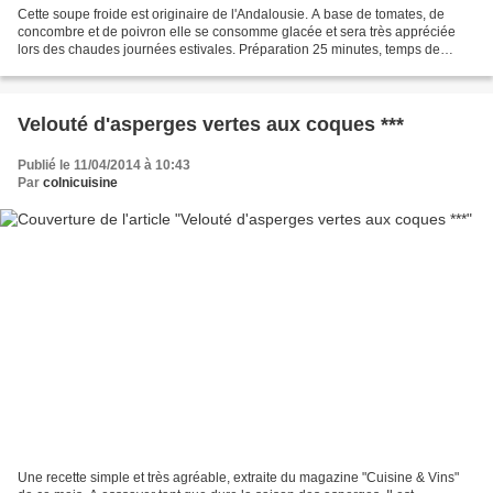
Cette soupe froide est originaire de l'Andalousie. A base de tomates, de
concombre et de poivron elle se consomme glacée et sera très appréciée
lors des chaudes journées estivales. Préparation 25 minutes, temps de
macération 2 heures, sans cuisson. Ingrédients...
Velouté d'asperges vertes aux coques ***
Publié le 11/04/2014 à 10:43
Par
colnicuisine
Une recette simple et très agréable, extraite du magazine "Cuisine & Vins"