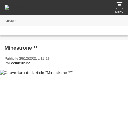
MENU
Accueil
»
Minestrone **
Publié le 26/12/2021 à 16:16
Par
colnicuisine