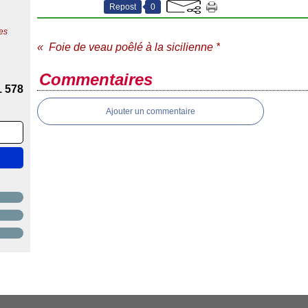
Repost
0
es
Foie de veau poêlé à la sicilienne *
Commentaires
1 578
Ajouter un commentaire