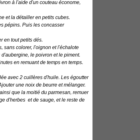
oivron à l'aide d'un couteau économe,
e et la détailler en petits cubes.
 les pépins. Puis les concasser
 en tout petits dés.
s, sans colorer, l'oignon et l'échalote
 d'aubergine, le poivron et le piment.
 minutes en remuant de temps en temps.
ée avec 2 cuillères d'huile. Les égoutter
Ajouter une noix de beurre et mélanger.
 ainsi que la moitié du parmesan, remuer
e d'herbes et de sauge, et le reste de