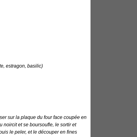
e, estragon, basilic)
oser sur la plaque du four face coupée en
noircit et se boursoufle, le sortir et
puis le peler, et le découper en fines