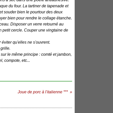
que du four. La tartiner de tapenade et
 et souder bien le pourtour des deux
uyer bien pour rendre le collage étanche.
nceau. Disposer un verre retourné au
 petit cercle. Couper une vingtaine de
 éviter qu'elles ne s'ouvrent.
grille.
sur le même principe : comté et jambon,
l, compote, etc...
Joue de porc à l'italienne ***