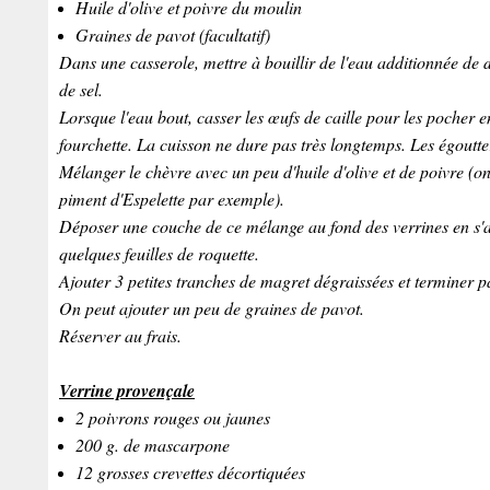
Huile d'olive et poivre du moulin
Graines de pavot (facultatif)
Dans une casserole, mettre à bouillir de l'eau additionnée de d
de sel.
Lorsque l'eau bout, casser les œufs de caille pour les pocher 
fourchette. La cuisson ne dure pas très longtemps. Les égoutter e
Mélanger le chèvre avec un peu d'huile d'olive et de poivre 
piment d'Espelette par exemple).
Déposer une couche de ce mélange au fond des verrines en s'ai
quelques feuilles de roquette.
Ajouter 3 petites tranches de magret dégraissées et terminer p
On peut ajouter un peu de graines de pavot.
Réserver au frais.
Verrine provençale
2 poivrons rouges ou jaunes
200 g. de mascarpone
12 grosses crevettes décortiquées