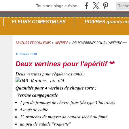
Tous nos blogs cuisine
FLEURS COMESTIBLES
POIVRES grands cr
SAVEURS ET COULEURS
>
APÉRITIF
>
DEUX VERRINES POUR L'APÉRITIF **
11 février 2010
Deux verrines pour l'apéritif **
Deux verrines pour régaler vos amis :
Quantités pour 4 verrines de chaque sorte :
Verrine campagnarde
1 pot de fromage de chèvre frais (du type Chavroux)
4 œufs de caille
12 tranches de magret de canard séché ou fumé
un peu de salade "roquette"