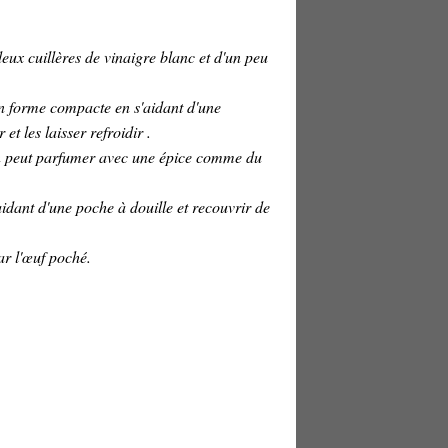
eux cuillères de vinaigre blanc et d'un peu
en forme compacte en s'aidant d'une
t les laisser refroidir .
(on peut parfumer avec une épice comme du
dant d'une poche à douille et recouvrir de
ar l'œuf poché.