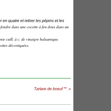
n quatre et retirer les pépins et les
re fondre dans une cocotte à feu doux dans un
ie cuill. à c. de vinaigre balsamique.
vettes décortiquées.
Tartare de boeuf **