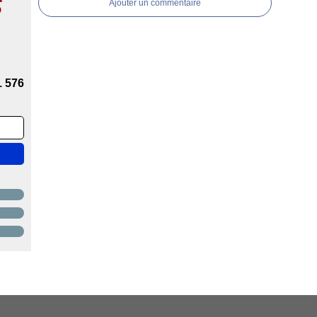
s
Ajouter un commentaire
1 576