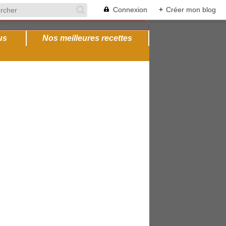
Connexion
+
Créer mon blog
us
Nos meilleures recettes