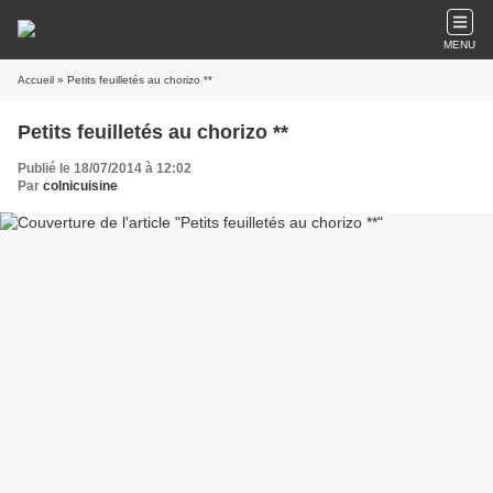
MENU
Accueil
» Petits feuilletés au chorizo **
Petits feuilletés au chorizo **
Publié le 18/07/2014 à 12:02
Par
colnicuisine