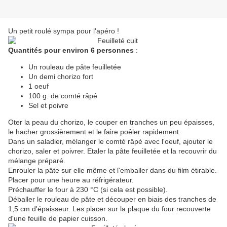
Un petit roulé sympa pour l'apéro !
Quantités pour environ 6 personnes
:
Un rouleau de pâte feuilletée
Un demi chorizo fort
1 oeuf
100 g. de comté râpé
Sel et poivre
Oter la peau du chorizo, le couper en tranches un peu épaisses,
le hacher grossièrement et le faire poêler rapidement.
Dans un saladier, mélanger le comté râpé avec l'oeuf, ajouter le
chorizo, saler et poivrer. Etaler la pâte feuilletée et la recouvrir du
mélange préparé.
Enrouler la pâte sur elle même et l'emballer dans du film étirable.
Placer pour une heure au réfrigérateur.
Préchauffer le four à 230 °C (si cela est possible).
Déballer le rouleau de pâte et découper en biais des tranches de
1,5 cm d'épaisseur. Les placer sur la plaque du four recouverte
d'une feuille de papier cuisson.