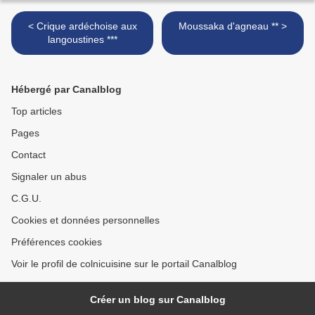
< Crique ardéchoise aux
Moussaka d'agneau ** >
langoustines ***
Hébergé par Canalblog
Top articles
Pages
Contact
Signaler un abus
C.G.U.
Cookies et données personnelles
Préférences cookies
Voir le profil de colnicuisine sur le portail Canalblog
Créer un blog sur Canalblog