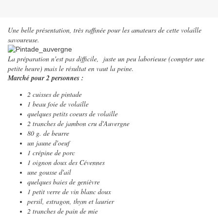
Une belle présentation, très raffinée pour les amateurs de cette volaille
savoureuse.
La préparation n'est pas difficile, juste un peu laborieuse (compter une
petite heure) mais le résultat en vaut la peine.
Marché pour 2 personnes :
2 cuisses de pintade
1 beau foie de volaille
quelques petits coeurs de volaille
2 tranches de jambon cru d'Auvergne
80 g. de beurre
un jaune d'oeuf
1 crépine de porc
1 oignon doux des Cévennes
une gousse d'ail
quelques baies de genièvre
1 petit verre de vin blanc doux
persil, estragon, thym et laurier
2 tranches de pain de mie