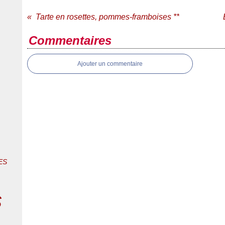
Tarte en rosettes, pommes-framboises **
Commentaires
Ajouter un commentaire
ES
s