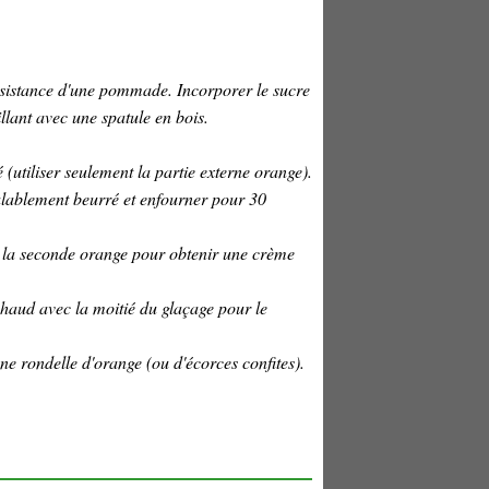
onsistance d'une pommade. Incorporer le sucre
illant avec une spatule en bois.
é (utiliser seulement la partie externe orange).
lablement beurré et enfourner pour 30
de la seconde orange pour obtenir une crème
 chaud avec la moitié du glaçage pour le
une rondelle d'orange (ou d'écorces confites).