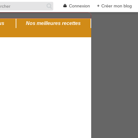
Connexion
+
Créer mon blog
us
Nos meilleures recettes