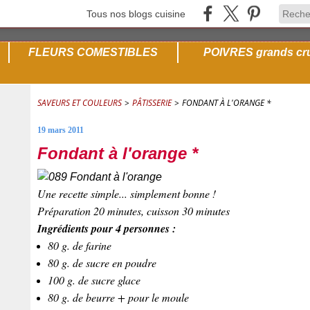
Tous nos blogs cuisine
FLEURS COMESTIBLES
POIVRES grands cr
SAVEURS ET COULEURS
>
PÂTISSERIE
>
FONDANT À L'ORANGE *
19 mars 2011
Fondant à l'orange *
Une recette simple... simplement bonne !
Préparation 20 minutes, cuisson 30 minutes
Ingrédients pour 4 personnes :
80 g. de farine
80 g. de sucre en poudre
100 g. de sucre glace
80 g. de beurre + pour le moule