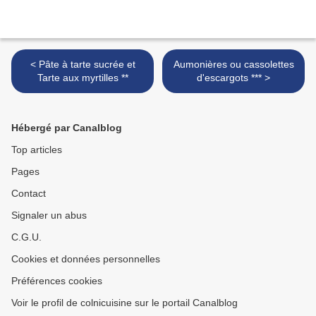
< Pâte à tarte sucrée et
Aumonières ou cassolettes
Tarte aux myrtilles **
d'escargots *** >
Hébergé par Canalblog
Top articles
Pages
Contact
Signaler un abus
C.G.U.
Cookies et données personnelles
Préférences cookies
Voir le profil de colnicuisine sur le portail Canalblog