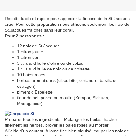
Recette facile et rapide pour appécier la finesse de la St.Jacques
crue. Pour cette préparation nous utilisons seulement les noix de
St.Jacques fraîches sans leur corail.
Pour 2 personnes :
12 noix de St.Jacques
1 citron jaune
1 citron vert
3 c. à s. d'huile d'olive ou de colza
1 c. à s. d'huile de noix ou de noisette
10 baies roses
herbes aromatiques (ciboulette, coriandre, basilic ou
estragon)
piment d'Espelette
fleur de sel, poivre au moulin (Kampot, Sichuan,
Madagascar)
Préparer tous les ingrédients : Mélanger les huiles, hacher
finement les herbes, broyer les baies roses au mortier.
A l'aide d'un couteau à lame fine bien aiguisé, couper les noix de