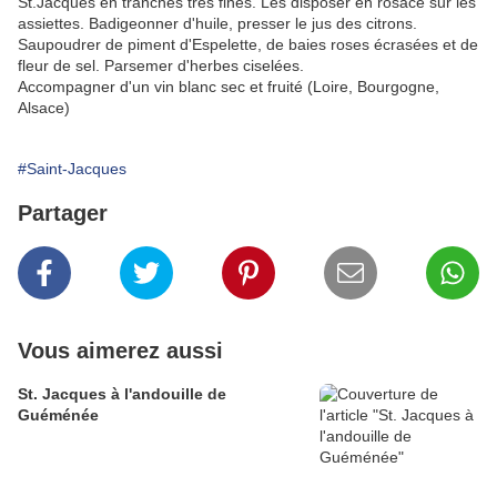
St.Jacques en tranches très fines. Les disposer en rosace sur les
assiettes. Badigeonner d'huile, presser le jus des citrons.
Saupoudrer de piment d'Espelette, de baies roses écrasées et de
fleur de sel. Parsemer d'herbes ciselées.
Accompagner d'un vin blanc sec et fruité (Loire, Bourgogne,
Alsace)
#Saint-Jacques
Partager
Vous aimerez aussi
St. Jacques à l'andouille de
Guéménée