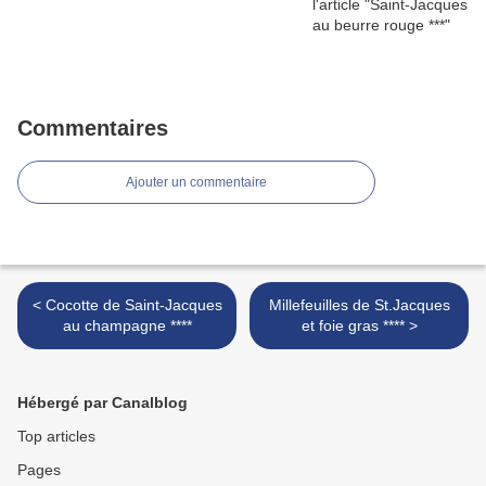
Commentaires
Ajouter un commentaire
< Cocotte de Saint-Jacques
Millefeuilles de St.Jacques
au champagne ****
et foie gras **** >
Hébergé par Canalblog
Top articles
Pages