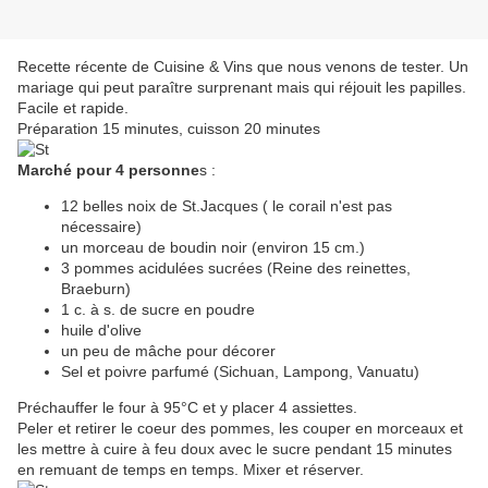
Recette récente de Cuisine & Vins que nous venons de tester. Un
mariage qui peut paraître surprenant mais qui réjouit les papilles.
Facile et rapide.
Préparation 15 minutes, cuisson 20 minutes
Marché pour 4 personne
s :
12 belles noix de St.Jacques ( le corail n'est pas
nécessaire)
un morceau de boudin noir (environ 15 cm.)
3 pommes acidulées sucrées (Reine des reinettes,
Braeburn)
1 c. à s. de sucre en poudre
huile d'olive
un peu de mâche pour décorer
Sel et poivre parfumé (Sichuan, Lampong, Vanuatu)
Préchauffer le four à 95°C et y placer 4 assiettes.
Peler et retirer le coeur des pommes, les couper en morceaux et
les mettre à cuire à feu doux avec le sucre pendant 15 minutes
en remuant de temps en temps. Mixer et réserver.