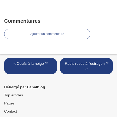
Commentaires
Ajouter un commentaire
< Oeufs à la neige **
Radis roses à l'estragon **
>
Hébergé par Canalblog
Top articles
Pages
Contact