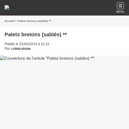
MENU
Accueil
» Palets bretons (sablés) **
Palets bretons (sablés) **
Publié le 01/02/2015 à 11:11
Par
colnicuisine