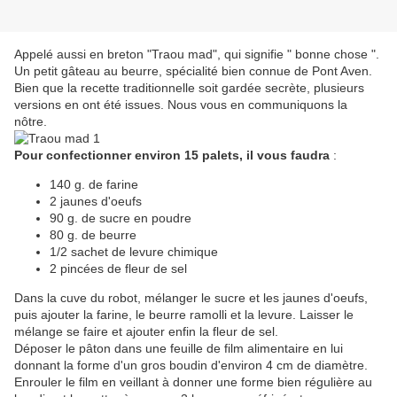
Appelé aussi en breton "Traou mad", qui signifie " bonne chose ".
Un petit gâteau au beurre, spécialité bien connue de Pont Aven.
Bien que la recette traditionnelle soit gardée secrète, plusieurs
versions en ont été issues. Nous vous en communiquons la
nôtre.
Pour confectionner environ 15 palets, il vous faudra
:
140 g. de farine
2 jaunes d'oeufs
90 g. de sucre en poudre
80 g. de beurre
1/2 sachet de levure chimique
2 pincées de fleur de sel
Dans la cuve du robot, mélanger le sucre et les jaunes d'oeufs,
puis ajouter la farine, le beurre ramolli et la levure. Laisser le
mélange se faire et ajouter enfin la fleur de sel.
Déposer le pâton dans une feuille de film alimentaire en lui
donnant la forme d'un gros boudin d'environ 4 cm de diamètre.
Enrouler le film en veillant à donner une forme bien régulière au