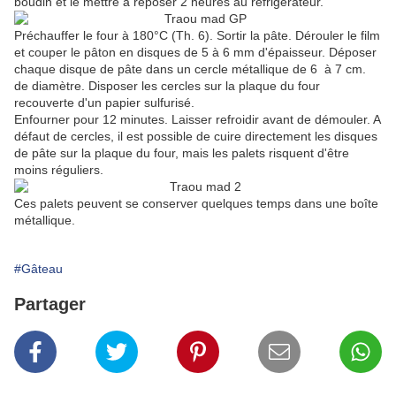
boudin et le mettre à reposer 2 heures au réfrigérateur.
Préchauffer le four à 180°C (Th. 6). Sortir la pâte. Dérouler le film
et couper le pâton en disques de 5 à 6 mm d'épaisseur. Déposer
chaque disque de pâte dans un cercle métallique de 6 à 7 cm.
de diamètre. Disposer les cercles sur la plaque du four
recouverte d'un papier sulfurisé.
Enfourner pour 12 minutes. Laisser refroidir avant de démouler. A
défaut de cercles, il est possible de cuire directement les disques
de pâte sur la plaque du four, mais les palets risquent d'être
moins réguliers.
Ces palets peuvent se conserver quelques temps dans une boîte
métallique.
#Gâteau
Partager