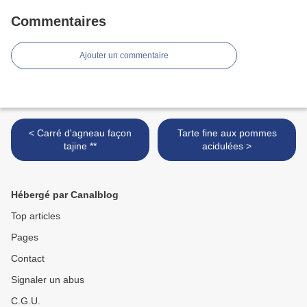
Commentaires
Ajouter un commentaire
< Carré d'agneau façon
Tarte fine aux pommes
tajine **
acidulées >
Hébergé par Canalblog
Top articles
Pages
Contact
Signaler un abus
C.G.U.