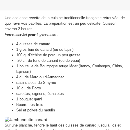
Une ancienne recette de la cuisine traditionnelle française retrouvée, de
quoi ravir vos papilles. La préparation est un peu délicate. Cuisson
environ 2 heures.
Votre marché pour 4 personnes
:
4 cuisses de canard
1 gros foie de canard (ou de lapin)
100 g. d’échine de porc un peu grasse
20 cl. de fond de canard (ou de veau)
1 bouteille de Bourgogne rouge léger (Irancy, Coulanges, Chitry,
Epineuil)
4 cl. de Marc ou d'Armagnac
r
aisins secs de Smyrne
10 cl. de Porto
carottes, oignons, échalotes
1 bouquet garni
Beurre très froid
Sel et poivre du moulin
Sur une planche, fendre le haut des cuisses de canard jusqu’à l’os et