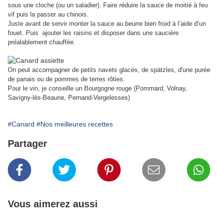
sous une cloche (ou un saladier). Faire réduire la sauce de moitié à feu
vif puis la passer au chinois.
Juste avant de servir monter la sauce au beurre bien froid à l’aide d’un
fouet. Puis ajouter les raisins et disposer dans une saucière
préalablement chauffée.
On peut accompagner de petits n
avets glacés, de spätzles, d'une purée
de panais ou de pommes de terres rôties.
Pour le vin, je conseille un Bourgogne rouge (Pommard, Volnay,
Savigny-lès-Beaune, Pernand-Vergelesses)
#Canard
#Nos meilleures recettes
Partager
Vous aimerez aussi