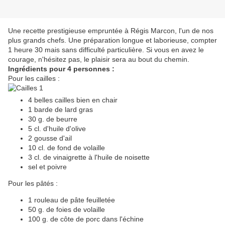
Une recette prestigieuse empruntée à Régis Marcon, l'un de nos
plus grands chefs. Une préparation longue et laborieuse, compter
1 heure 30 mais sans difficulté particulière. Si vous en avez le
courage, n'hésitez pas, le plaisir sera au bout du chemin.
Ingrédients pour 4 personnes :
Pour les cailles :
4 belles cailles bien en chair
1 barde de lard gras
30 g. de beurre
5 cl. d'huile d'olive
2 gousse d'ail
10 cl. de fond de volaille
3 cl. de vinaigrette à l'huile de noisette
sel et poivre
Pour les pâtés :
1 rouleau de pâte feuilletée
50 g. de foies de volaille
100 g. de côte de porc dans l'échine