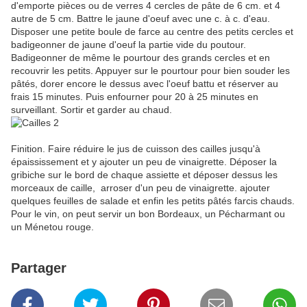
d'emporte pièces ou de verres 4 cercles de pâte de 6 cm. et 4
autre de 5 cm. Battre le jaune d'oeuf avec une c. à c. d'eau.
Disposer une petite boule de farce au centre des petits cercles et
badigeonner de jaune d'oeuf la partie vide du poutour.
Badigeonner de même le pourtour des grands cercles et en
recouvrir les petits. Appuyer sur le pourtour pour bien souder les
pâtés, dorer encore le dessus avec l'oeuf battu et réserver au
frais 15 minutes. Puis enfourner pour 20 à 25 minutes en
surveillant. Sortir et garder au chaud.
Finition. Faire réduire le jus de cuisson des cailles jusqu'à
épaississement et y ajouter un peu de vinaigrette. Déposer la
gribiche sur le bord de chaque assiette et déposer dessus les
morceaux de caille, arroser d'un peu de vinaigrette. ajouter
quelques feuilles de salade et enfin les petits pâtés farcis chauds.
Pour le vin, on peut servir un bon Bordeaux, un Pécharmant ou
un Ménetou rouge.
Partager