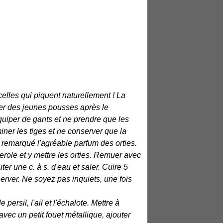
elles qui piquent naturellement ! La
ver des jeunes pousses après le
quiper de gants et ne prendre que les
iner les tiges et ne conserver que la
z remarqué l'agréable parfum des orties.
ole et y mettre les orties. Remuer avec
er une c. à s. d'eau et saler. Cuire 5
erver. Ne soyez pas inquiets, une fois
ersil, l'ail et l'échalote. Mettre à
vec un petit fouet métallique, ajouter