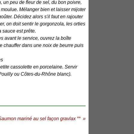
th, un peu de fleur de sel, du bon poivre,
moulue. Mélanger bien et laisser mijoter
oûter. Décidez alors s'il faut en rajouter
, on doit sentir le gorgonzola, les orties
a sauce est prête.
s avant le service, ouvrez la boîte
aire chauffer dans une noix de beurre puis
tite cassolette en porcelaine. Servir
Pouilly ou Côtes-du-Rhône blanc).
Saumon mariné au sel façon gravlax **