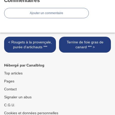
Commentaires
Ajouter un commentaire
< Rougets à la provençale,
Terrine de foie gras de
purée d'artichauts ***
canard *** >
Hébergé par Canalblog
Top articles
Pages
Contact
Signaler un abus
C.G.U.
Cookies et données personnelles