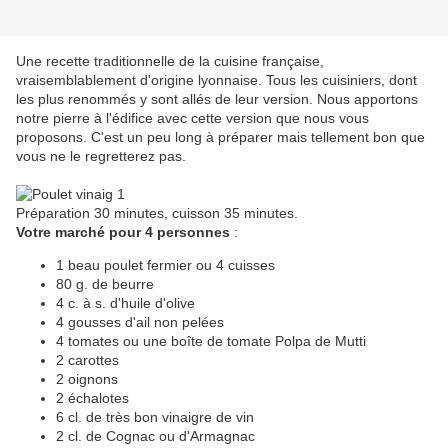
Une recette traditionnelle de la cuisine française,
vraisemblablement d'origine lyonnaise. Tous les cuisiniers, dont
les plus renommés y sont allés de leur version. Nous apportons
notre pierre à l'édifice avec cette version que nous vous
proposons. C'est un peu long à préparer mais tellement bon que
vous ne le regretterez pas.
Préparation 30 minutes, cuisson 35 minutes.
Votre marché pour 4 personnes
:
1 beau poulet fermier ou 4 cuisses
80 g. de beurre
4 c. à s. d'huile d'olive
4 gousses d'ail non pelées
4 tomates ou une boîte de tomate Polpa de Mutti
2 carottes
2 oignons
2 échalotes
6 cl. de très bon vinaigre de vin
2 cl. de Cognac ou d'Armagnac