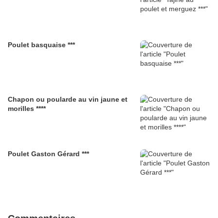
Poulet basquaise ***
Chapon ou poularde au vin jaune et
morilles ****
Poulet Gaston Gérard ***