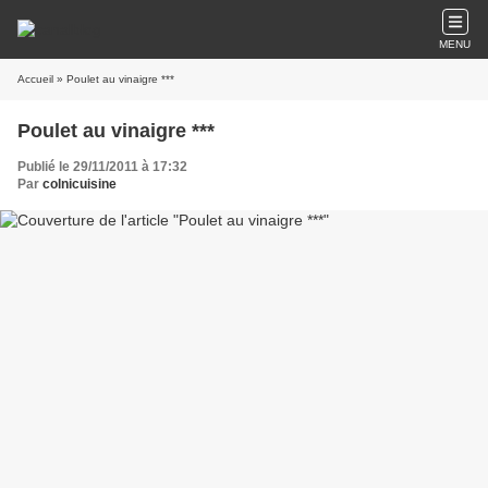
MENU
Accueil
» Poulet au vinaigre ***
Poulet au vinaigre ***
Publié le 29/11/2011 à 17:32
Par
colnicuisine