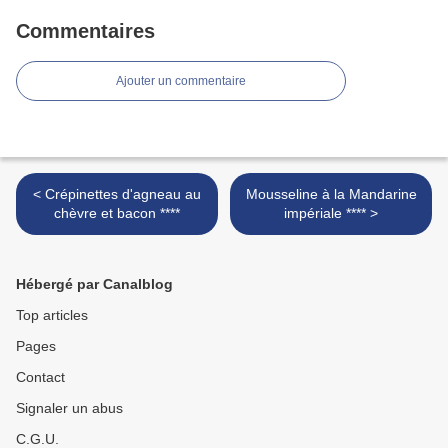
Commentaires
Ajouter un commentaire
< Crépinettes d'agneau au
Mousseline à la Mandarine
chèvre et bacon ****
impériale **** >
Hébergé par Canalblog
Top articles
Pages
Contact
Signaler un abus
C.G.U.