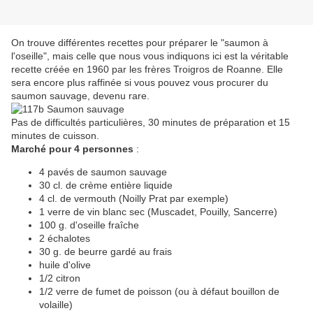
On trouve différentes recettes pour préparer le "saumon à
l'oseille", mais celle que nous vous indiquons ici est la véritable
recette créée en 1960 par les frères Troigros de Roanne. Elle
sera encore plus raffinée si vous pouvez vous procurer du
saumon sauvage, devenu rare.
Pas de difficultés particulières, 30 minutes de préparation et 15
minutes de cuisson.
Marché pour 4 personnes
:
4 pavés de saumon sauvage
30 cl. de crème entière liquide
4 cl. de vermouth (Noilly Prat par exemple)
1 verre de vin blanc sec (Muscadet, Pouilly, Sancerre)
100 g. d'oseille fraîche
2 échalotes
30 g. de beurre gardé au frais
huile d'olive
1/2 citron
1/2 verre de fumet de poisson (ou à défaut bouillon de
volaille)