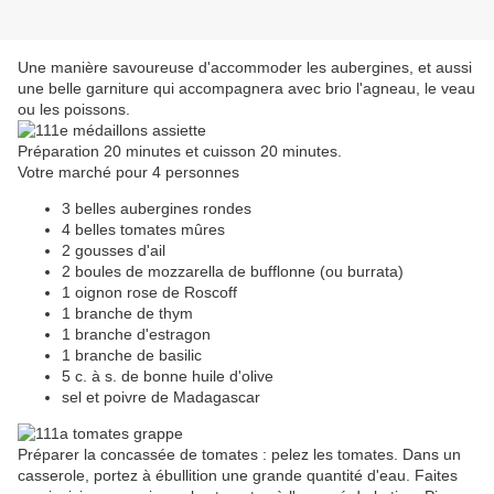
Une manière savoureuse d'accommoder les aubergines, et aussi
une belle garniture qui accompagnera avec brio l'agneau, le veau
ou les poissons.
Préparation 20 minutes et cuisson 20 minutes.
Votre marché pour 4 personnes
3 belles aubergines rondes
4 belles tomates mûres
2 gousses d'ail
2 boules de mozzarella de bufflonne (ou burrata)
1 oignon rose de Roscoff
1 branche de thym
1 branche d'estragon
1 branche de basilic
5 c. à s. de bonne huile d'olive
sel et poivre de Madagascar
Préparer la concassée de tomates : pelez les tomates. Dans un
casserole, portez à ébullition une grande quantité d'eau. Faites