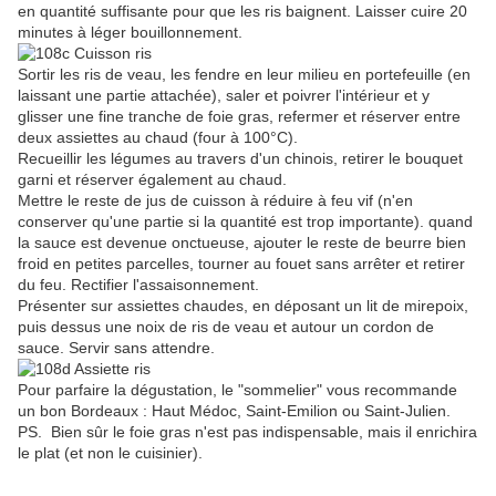
en quantité suffisante pour que les ris baignent. Laisser cuire 20
minutes à léger bouillonnement.
Sortir les ris de veau, les fendre en leur milieu en portefeuille (en
laissant une partie attachée), saler et poivrer l'intérieur et y
glisser une fine tranche de foie gras, refermer et réserver entre
deux assiettes au chaud (four à 100°C).
Recueillir les légumes au travers d'un chinois, retirer le bouquet
garni et réserver également au chaud.
Mettre le reste de jus de cuisson à réduire à feu vif (n'en
conserver qu'une partie si la quantité est trop importante). quand
la sauce est devenue onctueuse, ajouter le reste de beurre bien
froid en petites parcelles, tourner au fouet sans arrêter et retirer
du feu. Rectifier l'assaisonnement.
Présenter sur assiettes chaudes, en déposant un lit de mirepoix,
puis dessus une noix de ris de veau et autour un cordon de
sauce. Servir sans attendre.
Pour parfaire la dégustation, le "sommelier" vous recommande
un bon Bordeaux : Haut Médoc, Saint-Emilion ou Saint-Julien.
PS. Bien sûr le foie gras n'est pas indispensable, mais il enrichira
le plat (et non le cuisinier).