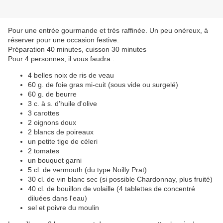
Pour une entrée gourmande et très raffinée. Un peu onéreux, à
réserver pour une occasion festive.
Préparation 40 minutes, cuisson 30 minutes
Pour 4 personnes, il vous faudra :
4 belles noix de ris de veau
60 g. de foie gras mi-cuit (sous vide ou surgelé)
60 g. de beurre
3 c. à s. d'huile d'olive
3 carottes
2 oignons doux
2 blancs de poireaux
un petite tige de céleri
2 tomates
un bouquet garni
5 cl. de vermouth (du type Noilly Prat)
30 cl. de vin blanc sec (si possible Chardonnay, plus fruité)
40 cl. de bouillon de volaille (4 tablettes de concentré
diluées dans l'eau)
sel et poivre du moulin