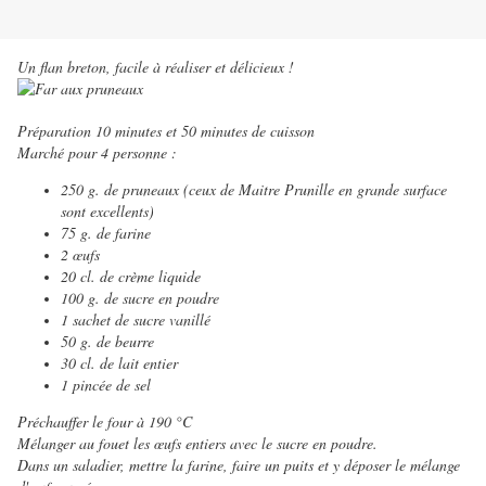
Un flan breton, facile à réaliser et délicieux !
Préparation 10 minutes et 50 minutes de cuisson
Marché pour 4 personne :
250 g. de pruneaux (ceux de Maitre Prunille en grande surface
sont excellents)
75 g. de farine
2 œufs
20 cl. de crème liquide
100 g. de sucre en poudre
1 sachet de sucre vanillé
50 g. de beurre
30 cl. de lait entier
1 pincée de sel
Préchauffer le four à 190 °C
Mélanger au fouet les œufs entiers avec le sucre en poudre.
Dans un saladier, mettre la farine, faire un puits et y déposer le mélange