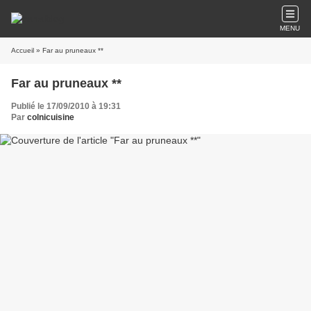
MENU
Accueil
» Far au pruneaux **
Far au pruneaux **
Publié le 17/09/2010 à 19:31
Par
colnicuisine