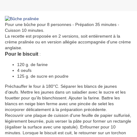
Pour une bûche pour 8 personnes - Prépation 35 minutes -
Cuisson 10 minutes.
La recette est proposée en 2 versions, soit entièrement à la
crème pralinée ou en version allégée accompagnée d'une crème
anglaise.
Pour le biscuit
:
120 g. de farine
4 oeufs
125 g. de sucre en poudre
Préchauffer le four à 180°C. Séparer les blancs de jaunes
d’œufs. Mettre les jaunes dans un saladier avec le sucre et les
fouetter pour qu'ils blanchissent. Ajouter la farine. Battre les
blancs en neige bien ferme avec une pincée de selet les
incorporer délicatement à la préparation précédente.
Recouvrir une plaque de cuisson d'une feuille de papier sulfurisé,
légèrement beurrée, puis verser la pâte pour former un rectangle
(égaliser la surface avec une spatule). Enfourner pour 10
minutes. Lorsque le biscuit est cuit, le retourner sur un torchon