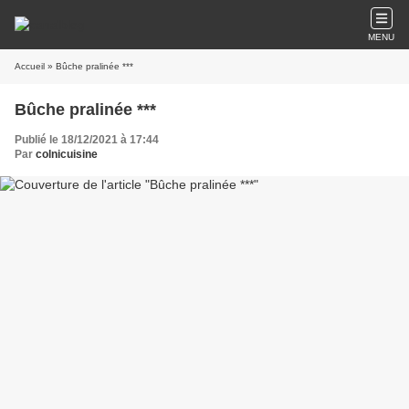
MENU
Accueil
» Bûche pralinée ***
Bûche pralinée ***
Publié le 18/12/2021 à 17:44
Par
colnicuisine