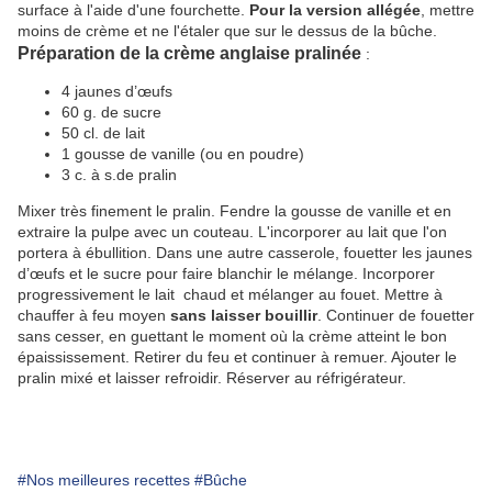
surface à l'aide d'une fourchette.
Pour la version allégée
, mettre
moins de crème et ne l'étaler que sur le dessus de la bûche.
Préparation de la crème anglaise pralinée
:
4 jaunes d’œufs
60 g. de sucre
50 cl. de lait
1 gousse de vanille (ou en poudre)
3 c. à s.de pralin
Mixer très finement le pralin. Fendre la gousse de vanille et en
extraire la pulpe avec un couteau. L'incorporer au lait que l'on
portera à ébullition. Dans une autre casserole, fouetter les jaunes
d’œufs et le sucre pour faire blanchir le mélange. Incorporer
progressivement le lait chaud et mélanger au fouet. Mettre à
chauffer à feu moyen
sans laisser bouillir
. Continuer de fouetter
sans cesser, en guettant le moment où la crème atteint le bon
épaississement. Retirer du feu et continuer à remuer. Ajouter le
pralin mixé et laisser refroidir. Réserver au réfrigérateur.
#Nos meilleures recettes
#Bûche