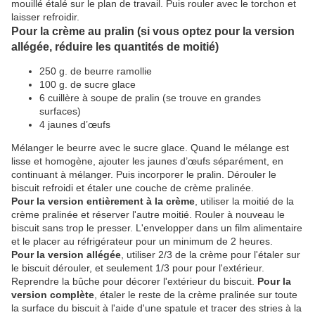
mouillé étalé sur le plan de travail. Puis rouler avec le torchon et
laisser refroidir.
Pour la crème au pralin (si vous optez pour la version
allégée, réduire les quantités de moitié)
250 g. de beurre ramollie
100 g. de sucre glace
6 cuillère à soupe de pralin (se trouve en grandes
surfaces)
4 jaunes d’œufs
Mélanger le beurre avec le sucre glace. Quand le mélange est
lisse et homogène, ajouter les jaunes d’œufs séparément, en
continuant à mélanger. Puis incorporer le pralin. Dérouler le
biscuit refroidi et étaler une couche de crème pralinée.
Pour la version entièrement à la crème
, utiliser la moitié de la
crème pralinée et réserver l'autre moitié. Rouler à nouveau le
biscuit sans trop le presser. L'envelopper dans un film alimentaire
et le placer au réfrigérateur pour un minimum de 2 heures.
Pour la version allégée
, utiliser 2/3 de la crème pour l'étaler sur
le biscuit dérouler, et seulement 1/3 pour pour l'extérieur.
Reprendre la bûche pour décorer l'extérieur du biscuit.
Pour la
version complète
, étaler le reste de la crème pralinée sur toute
la surface du biscuit à l'aide d'une spatule et tracer des stries à la