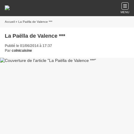
MENU
Accueil
» La Paëlla de Valence ***
La Paëlla de Valence ***
Publié le 01/06/2014 à 17:37
Par
colnicuisine