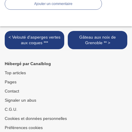
Ajouter un commentaire
< Velouté d'asperges vertes
Gâteau aux noix de
aux coques ***
Grenoble ** >
Hébergé par Canalblog
Top articles
Pages
Contact
Signaler un abus
C.G.U.
Cookies et données personnelles
Préférences cookies