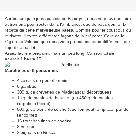
Après quelques jours passés en Espagne, nous ne pouvions faire
autrement, pour rester dans l'ambiance, que de vous donner la
recette de cette merveilleuse paëlla. Comme pour le couscous ou
le risotto, il existe différentes façons de la préparer. Celle de la
région de Valence que nous vous proposons ici se différencie par
l'ajout de poulet.
Assez facile à préparer, mais un peu long. Cuisson totale :
environ 1 heure 15
Marché pour 8 personnes
:
4 cuisses de poulet fermier
8 gambas
300 g. de crevettes de Madagascar décortiquées
1 kg. de moules de bouchot (ou 450 g. de moules
surgelées Picard)
500 g. de blanc de seiche (que l'on peut remplacer par de
l'encornet)
16 tranches fines de chorizo
8 merguez
2 oignons de Roscoff