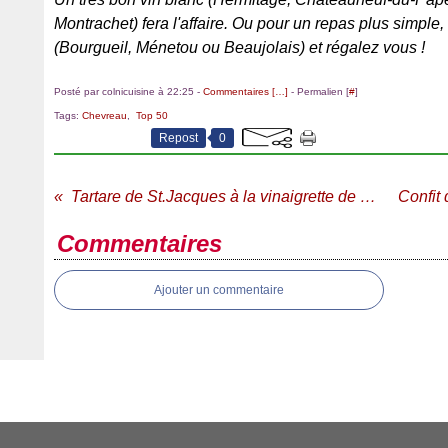
Montrachet) fera l'affaire. Ou pour un repas plus simple,
(Bourgueil, Ménetou ou Beaujolais) et régalez vous !
Posté par colnicuisine à 22:25 -
Commentaires [
…
]
- Permalien [
#
]
Tags:
Chevreau
,
Top 50
Repost
0
Tartare de St.Jacques à la vinaigrette de carotte ***
Commentaires
Ajouter un commentaire