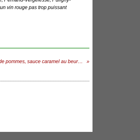
 un vin rouge pas trop puissant
Confit de pommes, sauce caramel au beurre salé ***