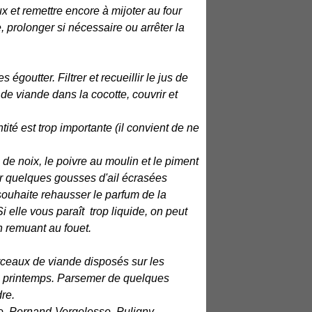
x et remettre encore à mijoter au four
e, prolonger si nécessaire ou arrêter la
goutter. Filtrer et recueillir le jus de
e viande dans la cocotte, couvrir et
ité est trop importante (il convient de ne
n de noix, le poivre au moulin et le piment
ter quelques gousses d'ail écrasées
 souhaite rehausser le parfum de la
i elle vous paraît trop liquide, on peut
n remuant au fouet.
rceaux de viande disposés sur les
de printemps. Parsemer de quelques
dre.
e, Pernand-Vergelesse, Puligny-