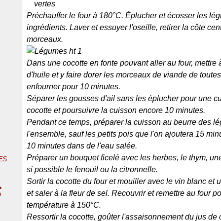
vertes
Préchauffer le four à 180°C. Éplucher et écosser les l
ingrédients. Laver et essuyer l'oseille, retirer la côte c
morceaux.
Dans une cocotte en fonte pouvant aller au four, mettre à
d'huile et y faire dorer les morceaux de viande de toutes p
enfourner pour 10 minutes.
Séparer les gousses d'ail sans les éplucher pour une c
cocotte et poursuivre la cuisson encore 10 minutes.
Pendant ce temps, préparer la cuisson au beurre des lé
l'ensemble, sauf les petits pois que l'on ajoutera 15 min
10 minutes dans de l'eau salée.
Préparer un bouquet ficelé avec les herbes, le thym, une f
ES
si possible le fenouil ou la citronnelle.
Sortir la cocotte du four et mouiller avec le vin blanc et 
s
et saler à la fleur de sel. Recouvrir et remettre au four 
température à 150°C.
Ressortir la cocotte, goûter l'assaisonnement du jus de cu