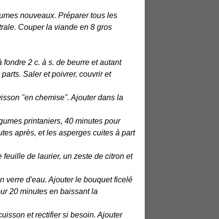
égumes nouveaux. Préparer tous les
entrale. Couper la viande en 8 gros
 fondre 2 c. à s. de beurre et autant
arts. Saler et poivrer, couvrir et
uisson "en chemise". Ajouter dans la
gumes printaniers, 40 minutes pour
utes après, et les asperges cuites à part
euille de laurier, un zeste de citron et
un verre d'eau. Ajouter le bouquet ficelé
pour 20 minutes en baissant la
isson et rectifier si besoin. Ajouter