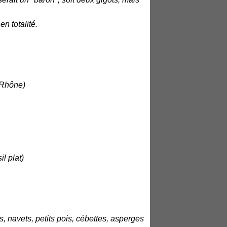
n totalité.
-Rhône)
il plat)
, navets, petits pois, cébettes, asperges