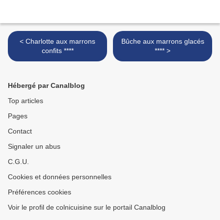
< Charlotte aux marrons
Bûche aux marrons glacés
confits ****
**** >
Hébergé par Canalblog
Top articles
Pages
Contact
Signaler un abus
C.G.U.
Cookies et données personnelles
Préférences cookies
Voir le profil de colnicuisine sur le portail Canalblog