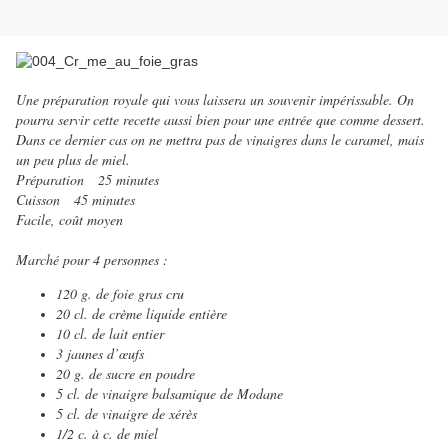
Une préparation royale qui vous laissera un souvenir impérissable. On
pourra servir cette recette aussi bien pour une entrée que comme dessert.
Dans ce dernier cas on ne mettra pas de vinaigres dans le caramel, mais
un peu plus de miel.
Préparation 25 minutes
Cuisson 45 minutes
Facile, coût moyen
Marché pour 4 personnes :
120 g. de foie gras cru
20 cl. de crème liquide entière
10 cl. de lait entier
3 jaunes d’œufs
20 g. de sucre en poudre
5 cl. de vinaigre balsamique de Modane
5 cl. de vinaigre de xérès
1/2 c. à c. de miel