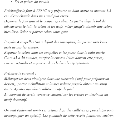
Sel et poivre du moulin
Préchauffer le four à 150 °C
et y préparer un bain-marie en mettant
1,5
cm. d'eau chaude dans un grand plat creux.
Dénerver le foie gras et le couper en cubes. Le mettre dans le bol du
mixeur avec le lait, la crème et les œufs, mixer jusqu'à obtenir une crème
bien lisse. Saler et poivrer selon votre goût.
Prendre 4 coupelles (ou à défaut des ramequins) les passer sous l'eau
mais ne pas les essuyer.
Répartir la crème dans les coupelles et les poser dans le bain-marie.
Cuire 45 à 50 minutes, vérifier la cuisson (elles doivent être prises).
Laisser refroidir et conserver dans le bas du réfrigérateur.
Préparer le caramel :
Mélanger les deux vinaigres dans une casserole (sauf pour préparer un
dessert), porter à ébullition et laisser réduire jusqu'à obtenir un sirop
épais. Ajouter une demi cuillère à café de miel.
Au moment de servir, verser ce caramel sur les crèmes en dessinant un
motif décoratif.
On peut également servir ces crèmes dans des cuillères en porcelaine pour
accompagner un apéritif. Les quantités de cette recette fourniront environ