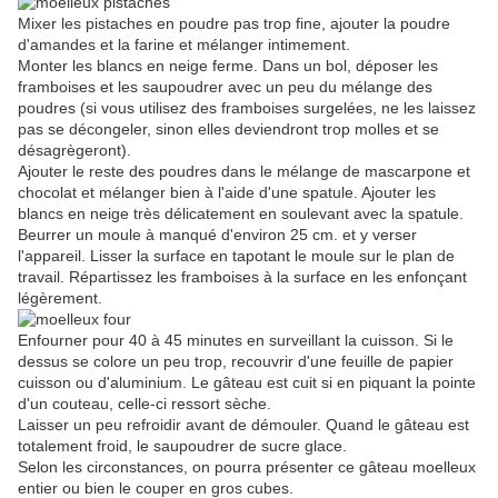
Mixer les pistaches en poudre pas trop fine, ajouter la poudre
d'amandes et la farine et mélanger intimement.
Monter les blancs en neige ferme. Dans un bol, déposer les
framboises et les saupoudrer avec un peu du mélange des
poudres (si vous utilisez des framboises surgelées, ne les laissez
pas se décongeler, sinon elles deviendront trop molles et se
désagrègeront).
Ajouter le reste des poudres dans le mélange de mascarpone et
chocolat et mélanger bien à l'aide d'une spatule. Ajouter les
blancs en neige très délicatement en soulevant avec la spatule.
Beurrer un moule à manqué d'environ 25 cm. et y verser
l'appareil. Lisser la surface en tapotant le moule sur le plan de
travail. Répartissez les framboises à la surface en les enfonçant
légèrement.
Enfourner pour 40 à 45 minutes en surveillant la cuisson. Si le
dessus se colore un peu trop, recouvrir d'une feuille de papier
cuisson ou d'aluminium. Le gâteau est cuit si en piquant la pointe
d'un couteau, celle-ci ressort sèche.
Laisser un peu refroidir avant de démouler. Quand le gâteau est
totalement froid, le saupoudrer de sucre glace.
Selon les circonstances, on pourra présenter ce gâteau moelleux
entier ou bien le couper en gros cubes.