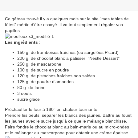
Ce gâteau trouvé il y a quelques mois sur le site "mes tables de
fêtes" mérite d'être essayé. Il va tout simplement régaler vos
papilles.
Les ingrédients
:
150 g. de framboises fraîches (ou surgelées Picard)
200 g. de chocolat blanc à pâtisser "Nestlé Dessert"
250 g. de mascarpone
100 g. de sucre en poudre
120 g. de pistaches fraîches non salées
125 g. de poudre d'amandes
80 g. de farine
3 oeufs
sucre glace
Préchauffer le four à 180° en chaleur tournante.
Prendre les oeufs, séparer les blancs des jaunes. Battre au fouet
les jaunes avec le sucre jusqu'à ce que le mélange blanchisse.
Faire fondre le chocolat blanc au bain-marie ou au micro-ondes
et le mélanger au mascarpone pour obtenir une crème épaisse.