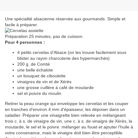
Une spécialité alsacienne réservée aux gourmands. Simple et
facile à préparer.
Préparation 25 minutes, pas de cuisson.
Pour 4 personnes :
4 petits cervelas d'Alsace (on les trouve facilement sous
blister au rayon charcuterie des hypermarchés)
200 g. de Comté
une belle échalote
un bouquet de ciboulette
vinaigres de vin et de Xérès
une grosse cuillère à café de moutarde
sel et poivre du moulin
Retirer la peau orange qui enveloppe les cervelas et les couper
en tranches d'environ 4 mm d'épaisseur, les déposer dans un
saladier. Préparer une vinaigrette bien relevée en mélangeant
trois c. à s. de vinaigre de vin, une c. à s. de vinaigre de Xérès, la
moutarde, le sel et le poivre. mélanger au fouet et ajouter l'huile à
votre convenance, mais le vinaigre doit bien être perceptible.